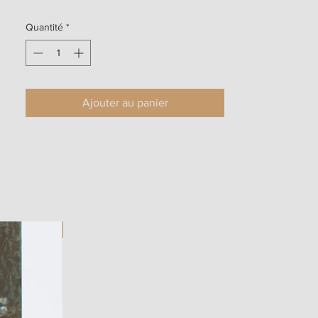
Quantité
*
Ajouter au panier
ART WORK