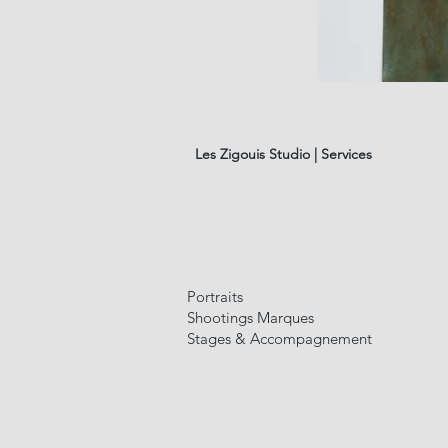
les
fleurs
#01
Les Zigouis Studio | Services
Portraits
Shootings Marques
Stages & Accompagnement