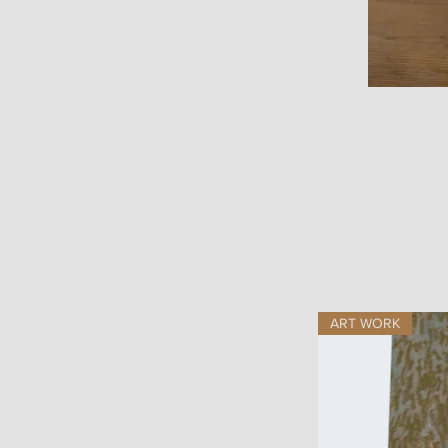
ART WORK