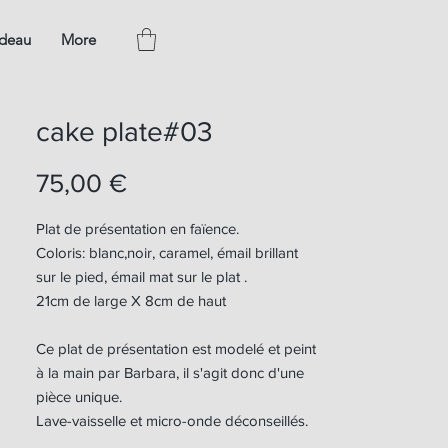
adeau
More
cake plate#03
Prix
75,00 €
Plat de présentation en faïence.
Coloris: blanc,noir, caramel, émail brillant
sur le pied, émail mat sur le plat .
21cm de large X 8cm de haut
Ce plat de présentation est modelé et peint
à la main par Barbara, il s'agit donc d'une
pièce unique.
Lave-vaisselle et micro-onde déconseillés.