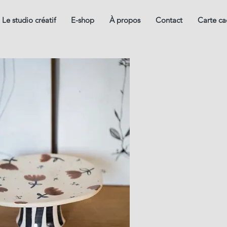
Le studio créatif
E-shop
À propos
Contact
Carte c