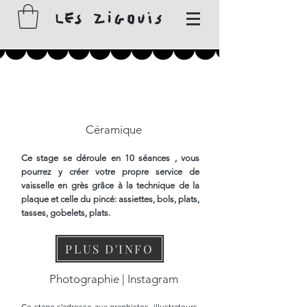
Atelier
Céramique
Ce stage se déroule en 10 séances , vous
pourrez y créer votre propre
service de
vaisselle en grès grâce à la technique de la
plaque et celle du pincé: assiettes, bols, plats,
tasses, gobelets, plats.
PLUS D'INFO
Photographie | Instagram
Ce stage s'adresse aux graphistes, illustrateurs,