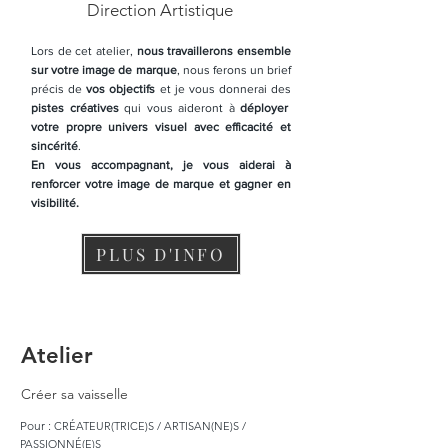
Direction Artistique
Lors de cet atelier,
nous travaillerons ensemble
sur votre image de marque
, nous ferons un brief
précis de
vos objectifs
et je vous donnerai des
pistes créatives
qui vous aideront à
déployer
votre propre univers visuel avec efficacité et
sincérité
.
En vous accompagnant, je vous aiderai à
renforcer votre image de marque et gagner en
visibilité.
PLUS D'INFO
Atelier
Créer sa vaisselle
Pour :
CRÉATEUR(TRICE)S / ARTISAN(NE)S /
PASSIONNÉ(E)S