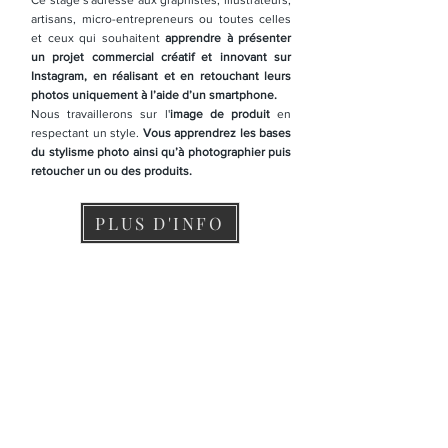
artisans, micro-entrepreneurs ou toutes celles
et ceux qui souhaitent
apprendre à présenter
un projet commercial créatif et innovant sur
Instagram, en réalisant et en retouchant leurs
photos uniquement à l’aide d’un smartphone.
Nous travaillerons sur l'
image de produit
en
respectant un style.
Vous apprendrez les bases
du stylisme photo ainsi qu’à photographier puis
retoucher un ou des produits.
PLUS D'INFO
Stage
Accompagnement