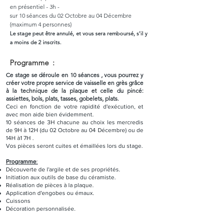
en présentiel - 3h -
sur 10 séances du 02 Octobre au 04 Décembre
(maximum 4 personnes)
Le stage peut être annulé, et vous sera remboursé, s'il y
a moins de 2 inscrits.
Programme :
Ce stage se déroule en 10 séances , vous pourrez y
créer votre propre
service de vaisselle en grès grâce
à la technique de la plaque et celle du pincé:
assiettes, bols, plats, tasses, gobelets, plats.
Ceci en fonction de votre rapidité d'exécution, et
avec mon aide bien évidemment.
10 séances de 3H chacune au choix les mercredis
de 9H à 12H (du 02 Octobre au 04 Décembre) ou de
14H à1 7H .
Vos pièces seront cuites et émaillées lors du stage.
Programme
:
Découverte de l'argile et de ses propriétés.
Initiation aux outils de base du céramiste.
Réalisation de pièces à la plaque.
Application d'engobes ou émaux.
Cuissons
Décoration personnalisée.