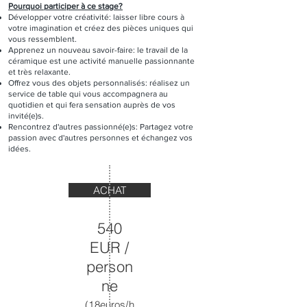
Pourquoi participer à ce stage?
Développer votre créativité: laisser libre cours à
votre imagination et créez des pièces uniques qui
vous ressemblent.
Apprenez un nouveau savoir-faire: le travail de la
céramique est une activité manuelle passionnante
et très relaxante.
Offrez vous des objets personnalisés: réalisez un
service de table qui vous accompagnera au
quotidien et qui fera sensation auprès de vos
invité(e)s.
Rencontrez d'autres passionné(e)s: Partagez votre
passion avec d'autres personnes et échangez vos
idées.
ACHAT
540
EUR /
person
ne
(18euros/h