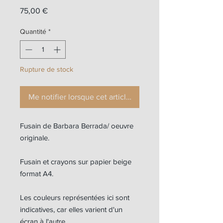
Prix
75,00 €
Quantité
*
Rupture de stock
Me notifier lorsque cet article est disponible
Fusain de Barbara Berrada/ oeuvre
originale.
Fusain et crayons sur papier beige
format A4.
Les couleurs représentées ici sont
indicatives, car elles varient d'un
écran à l'autre.