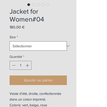
Jacket for
Women#04
Prix
180,00 €
Size
*
Quantité
*
Ajouter au panier
Veste d'été, droite, confectionnée
dans un coton imprimé.
Coloris: vert, beige, rose