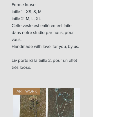
Forme loose
taille 1= XS, S, M
taille 2=M, L, XL
Cette veste est entièrement faite
dans notre studio par nous, pour
vous.
Handmade with love, for you, by us.
Liv porte ici la taille 2, pour un effet
très loose.
ART WORK
ART WORK