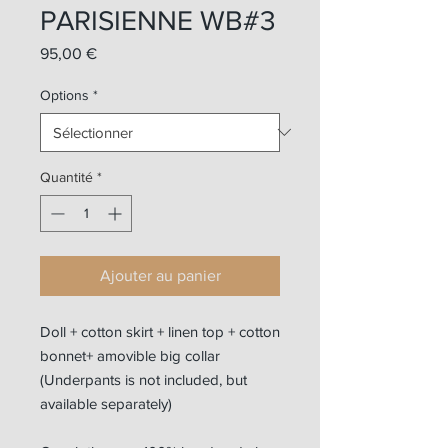
PARISIENNE WB#3
Prix
95,00 €
Options
*
Quantité
*
Ajouter au panier
Doll + cotton skirt + linen top + cotton
bonnet+ amovible big collar
(Underpants is not included, but
available separately)