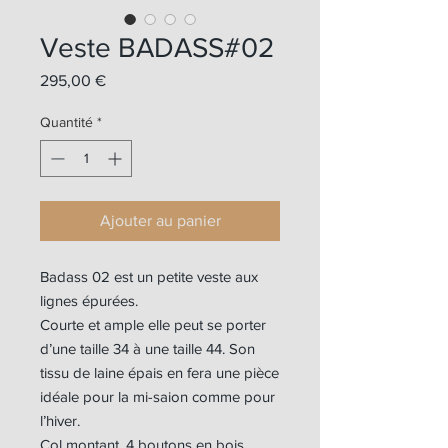
Veste BADASS#02
Prix
295,00 €
Quantité
*
Ajouter au panier
Badass 02 est un petite veste aux
lignes épurées.
Courte et ample elle peut se porter
d’une taille 34 à une taille 44. Son
tissu de laine épais en fera une pièce
idéale pour la mi-saion comme pour
l’hiver.
Col montant. 4 boutons en bois.