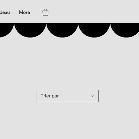
adeau
More
Trier par