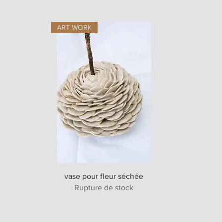
ART WORK
Aperçu rapide
vase pour fleur séchée
Rupture de stock