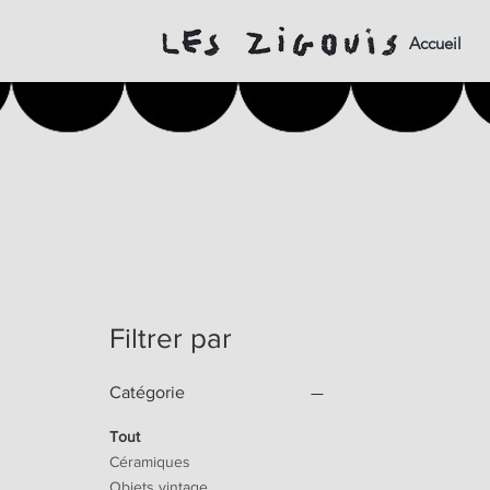
Accueil
Filtrer par
Catégorie
Tout
Céramiques
Objets vintage