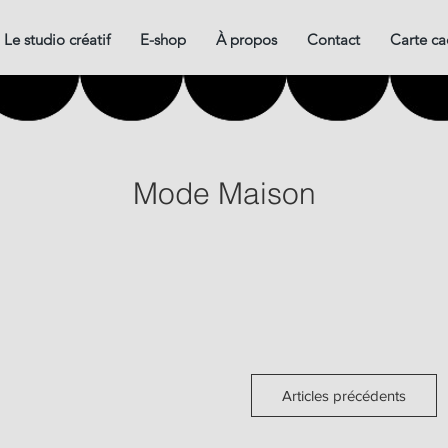
Le studio créatif
E-shop
À propos
Contact
Carte c
Mode Maison
Articles précédents