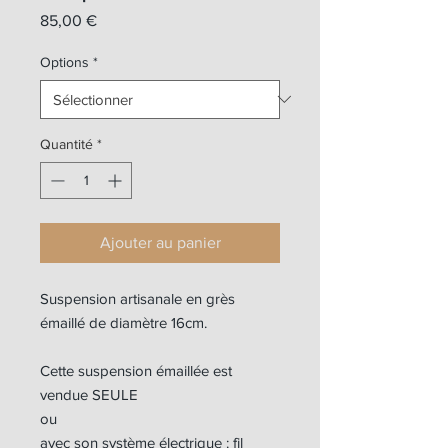
Prix
85,00 €
Options
*
Quantité
*
Ajouter au panier
Suspension artisanale en grès
émaillé de diamètre 16cm.
Cette suspension émaillée est
vendue SEULE
ou
avec son système électrique : fil