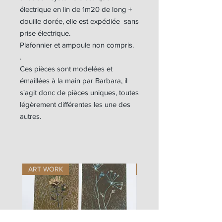
électrique en lin de 1m20 de long +
douille dorée, elle est expédiée sans
prise électrique.
Plafonnier et ampoule non compris.
.
Ces pièces sont modelées et
émaillées à la main par Barbara, il
s'agit donc de pièces uniques, toutes
légèrement différentes les une des
autres.
ART WORK
ART WORK