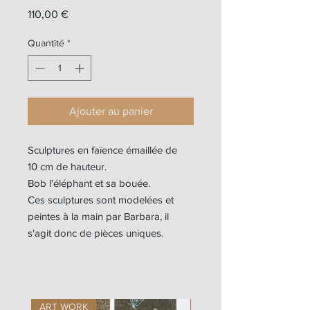
Prix
110,00 €
Quantité
*
Ajouter au panier
Sculptures en faïence émaillée de
10 cm de hauteur.
Bob l'éléphant et sa bouée.
Ces sculptures sont modelées et
peintes à la main par Barbara, il
s'agit donc de pièces uniques.
ART WORK
ART WORK