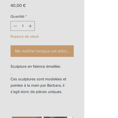
Prix
40,00 €
Quantité
*
Rupture de stock
Me notifier lorsque cet article est disponible
Sculpture en faïence émaillée.
.
Ces sculptures sont modelées et
peintes à la main par Barbara, il
s'agit donc de pièces uniques.