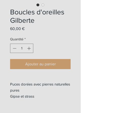
Boucles d'oreilles
Gilberte
Prix
60,00 €
Quantité
*
Ajouter au panier
Puces dorées avec pierres naturelles
pures
Gipse et strass