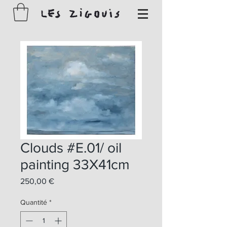
Clouds #E.01/ oil
painting 33X41cm
Prix
250,00 €
Quantité
*