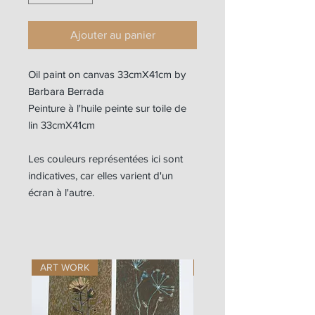
Ajouter au panier
Oil paint on canvas 33cmX41cm by
Barbara Berrada
Peinture à l'huile peinte sur toile de
lin 33cmX41cm
Les couleurs représentées ici sont
indicatives, car elles varient d'un
écran à l'autre.
ART WORK
ART WORK