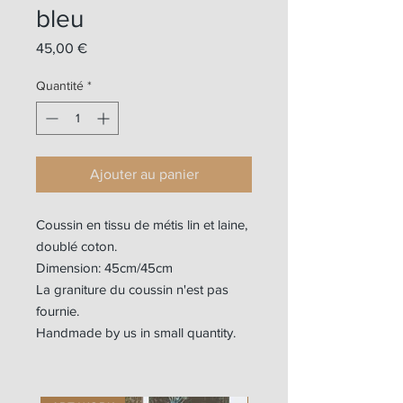
bleu
Prix
45,00 €
Quantité
*
Ajouter au panier
Coussin en tissu de métis lin et laine,
doublé coton.
Dimension: 45cm/45cm
La graniture du coussin n'est pas
fournie.
Handmade by us in small quantity.