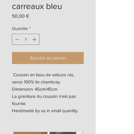
carreaux bleu
Prix
50,00 €
Quantité
*
Ajouter au panier
Coussin en tissu de velours ras,
verso 100% lin chambray.
Dimension: 45cm/45cm
La graniture du coussin n'est pas
fournie.
Handmade by us in small quantity.