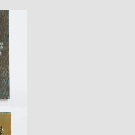
ART WORK