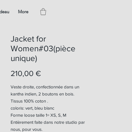
adeau
More
Jacket for
Women#03(pièce
unique)
Prix
210,00 €
Veste droite, confectionnée dans un
kantha indien, 2 boutons en bois.
Tissus 100% coton .
coloris: vert, bleu blanc
Forme loose taille 1= XS, S, M
Entièrement faite dans notre studio par
nous, pour vous.