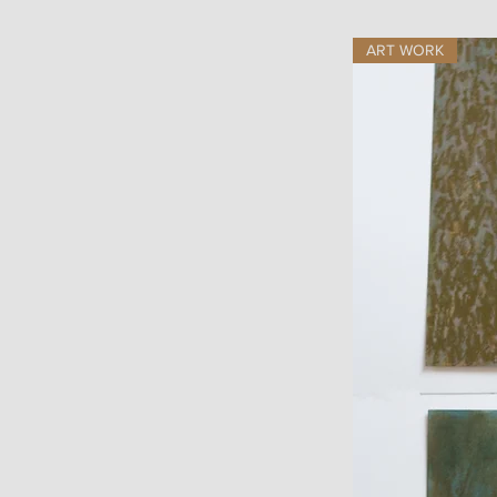
ART WORK