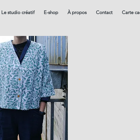
Le studio créatif
E-shop
À propos
Contact
Carte c