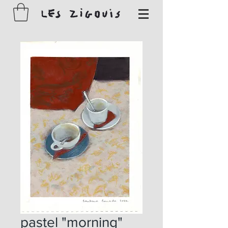
pastel "morning"