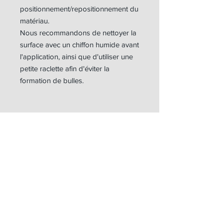
positionnement/repositionnement du
matériau.
Nous recommandons de nettoyer la
surface avec un chiffon humide avant
l'application, ainsi que d'utiliser une
petite raclette afin d'éviter la
formation de bulles.
ART WORK
ART WORK