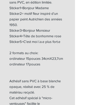
sans PVC, en édition limitée.
Sticker1=Bonjour Madame
Sticker2= motif fleur inspiré d'un
papier peint Autrichien des années
1950.
Sticker3=Bonjour Monsieur
Sticker4=Tête de bonhomme rose
Sticker5=C'est moi l.a.e plus fort.e
2 formats au choix:
ordinateur 15pouces 34cmX23,7cm
ordinateur 17pouces
Adhésif sans PVC à base blanche
opaque, réalisé avec 25 % de
matériau recyclé.
Cet adhésif spécial à "micro-
ventouses" facilite le