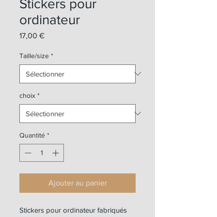
Stickers pour
ordinateur
Prix
17,00 €
Taille/size
*
choix
*
Quantité
*
Ajouter au panier
Stickers pour ordinateur fabriqués