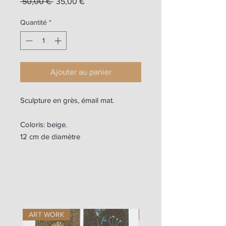
Prix
Prix
 50,00 € 
35,00 €
original
promotionnel
Quantité
*
Ajouter au panier
Sculpture en grès, émail mat.
Coloris: beige.
12 cm de diamètre
ART WORK
ART WORK