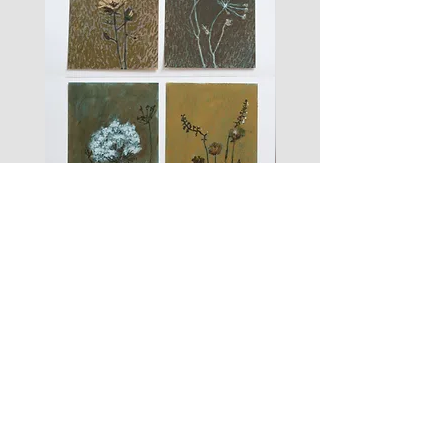
les
fusain
fleurs
A#01
#01
Les Zigouis Studio | Services
Portraits
Shootings Marques
Stages & Accompagnement
Les Zigouis | Boutiques
Mode Poupées
Mode Enfant
Mode Maison
Mode Femme
Accessoires
Arts graphiques