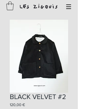
BLACK VELVET #2
Prix
120,00 €