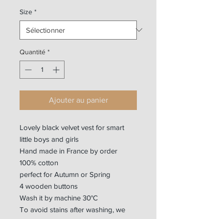
Size
*
Quantité
*
Ajouter au panier
Lovely black velvet vest for smart
little boys and girls
Hand made in France by order
100% cotton
perfect for Autumn or Spring
4 wooden buttons
Wash it by machine 30°C
To avoid stains after washing, we