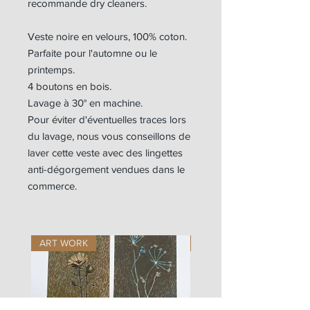
recommande dry cleaners.
Veste noire en velours, 100% coton.
Parfaite pour l'automne ou le
printemps.
4 boutons en bois.
Lavage à 30° en machine.
Pour éviter d'éventuelles traces lors
du lavage, nous vous conseillons de
laver cette veste avec des lingettes
anti-dégorgement vendues dans le
commerce.
ART WORK
ART WORK