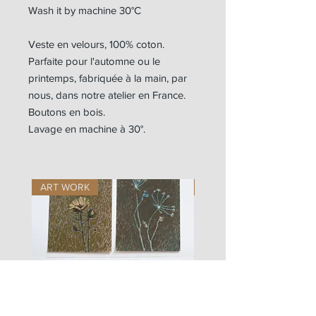
Wash it by machine 30°C
Veste en velours, 100% coton.
Parfaite pour l'automne ou le
printemps, fabriquée à la main, par
nous, dans notre atelier en France.
Boutons en bois.
Lavage en machine à 30°.
ART WORK
ART WORK