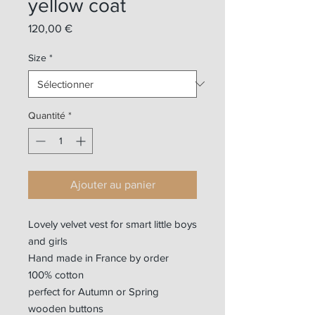
yellow coat
Prix
120,00 €
Size
*
Quantité
*
Ajouter au panier
Lovely velvet vest for smart little boys
and girls
Hand made in France by order
100% cotton
perfect for Autumn or Spring
wooden buttons