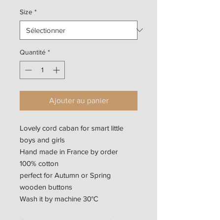
Size
*
Quantité
*
Ajouter au panier
Lovely cord caban for smart little
boys and girls
Hand made in France by order
100% cotton
perfect for Autumn or Spring
wooden buttons
Wash it by machine 30°C