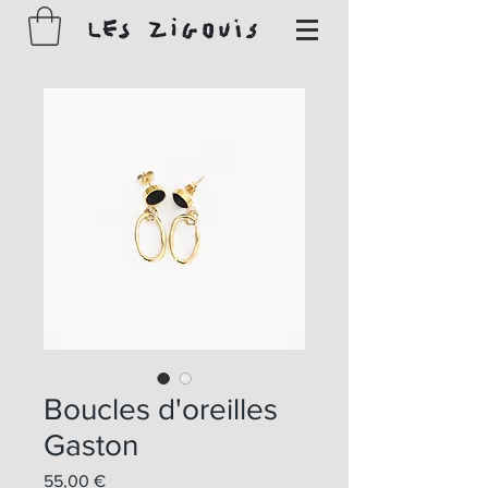
Boucles d'oreilles
Gaston
Prix
55,00 €