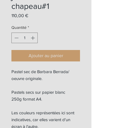
chapeau#1
Prix
110,00 €
Quantité
*
Ajouter au panier
Pastel sec de Barbara Berrada/
oeuvre originale.
Pastels secs sur papier blanc
250g format A4.
Les couleurs représentées ici sont
indicatives, car elles varient d'un
écran à l'autre.