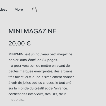
adeau
More
MINI MAGAZINE
Prix
20,00 €
MINI*MINI est un nouveau petit magazine
papier, auto-édité, de 84 pages.
Il a pour vocation de mettre en avant de
petites marques émergentes, des artisans
très talentueux, ou tout simplement donner
à voir de jolies petites choses, le tout axé
sur le monde du créatif et de l'enfance. Il
contient des interviews, des DIY, de la
mode etc...