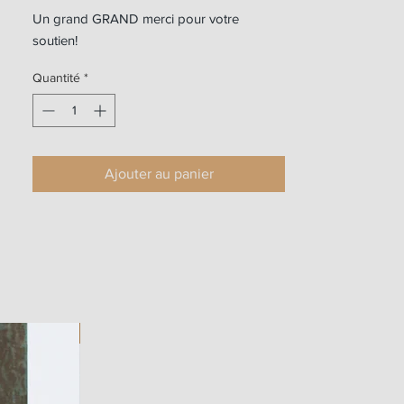
Un grand GRAND merci pour votre
soutien!
Quantité
*
Ajouter au panier
ART WORK