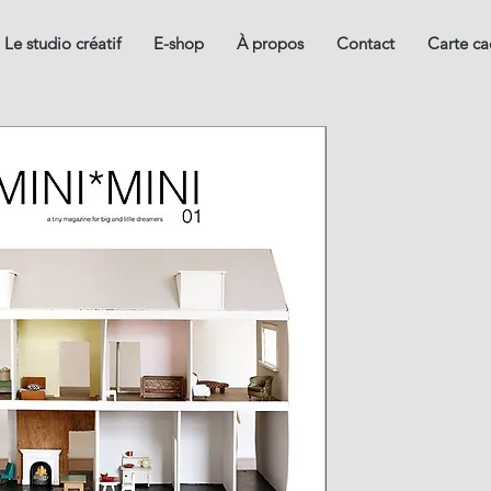
Le studio créatif
E-shop
À propos
Contact
Carte c