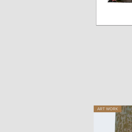
ART WORK