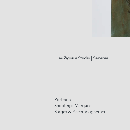
les
fleurs
#01
Les Zigouis Studio | Services
Portraits
Shootings Marques
Stages & Accompagnement