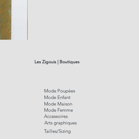
fusain
A#01
Aperçu rap
Les Zigouis | Boutiques
Mode Poupées
Mode Enfant
Mode Maison
Mode Femme
Accessoires
Arts graphiques
Tailles/Sizing