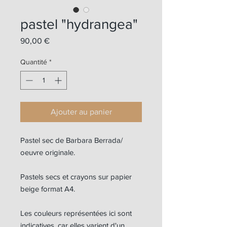
pastel "hydrangea"
Prix
90,00 €
Quantité
*
Ajouter au panier
Pastel sec de Barbara Berrada/
oeuvre originale.
Pastels secs et crayons sur papier
beige format A4.
Les couleurs représentées ici sont
indicatives, car elles varient d'un