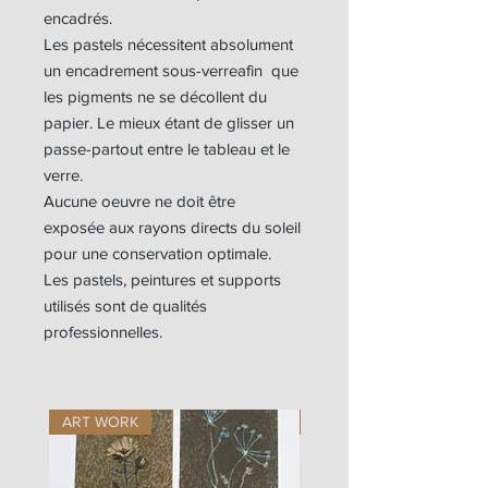
encadrés.
Les pastels nécessitent absolument
un encadrement sous-verreafin que
les pigments ne se décollent du
papier. Le mieux étant de glisser un
passe-partout entre le tableau et le
verre.
Aucune oeuvre ne doit être
exposée aux rayons directs du soleil
pour une conservation optimale.
Les pastels, peintures et supports
utilisés sont de qualités
professionnelles.
ART WORK
ART WORK