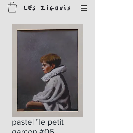
pastel "le petit
garçon #06