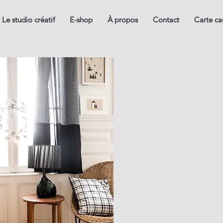
Le studio créatif
E-shop
À propos
Contact
Carte c