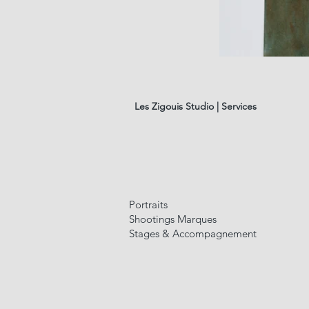
les
fleurs
#01
Les Zigouis Studio | Services
Portraits
Shootings Marques
Stages & Accompagnement