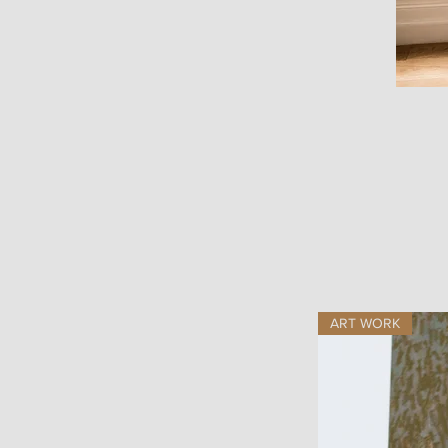
ART WORK