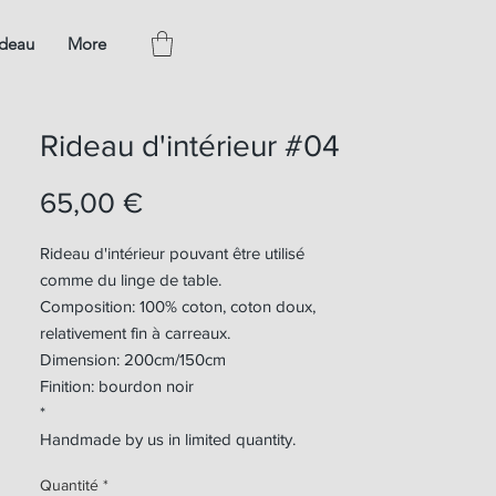
adeau
More
Rideau d'intérieur #04
Prix
65,00 €
Rideau d'intérieur pouvant être utilisé
comme du linge de table.
Composition: 100% coton, coton doux,
relativement fin à carreaux.
Dimension: 200cm/150cm
Finition: bourdon noir
*
Handmade by us in limited quantity.
Quantité
*