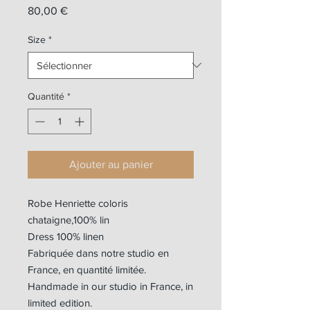
Prix
80,00 €
Size
*
Quantité
*
Ajouter au panier
Robe Henriette coloris
chataigne,100% lin
Dress 100% linen
Fabriquée dans notre studio en
France, en quantité limitée.
Handmade in our studio in France, in
limited edition.