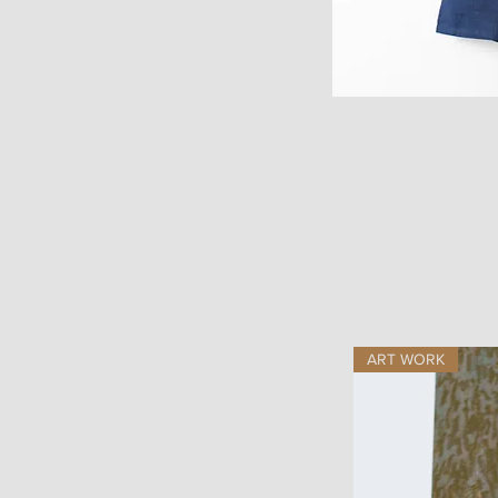
ART WORK