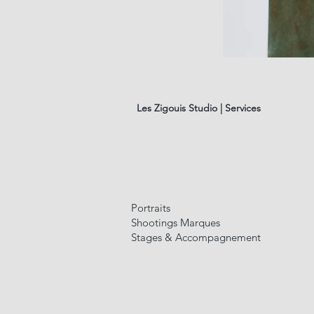
les
fleurs
#01
Les Zigouis Studio | Services
Portraits
Shootings Marques
Stages & Accompagnement