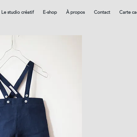
Le studio créatif
E-shop
À propos
Contact
Carte c