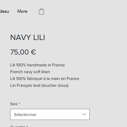
adeau
More
NAVY LILI
Prix
75,00 €
Lili 100% handmade in France
French navy soft linen
Lili 100% fabriqué à la main en France
Lin Français lavé (toucher doux)
Size
*
Sélectionner
Quantité
*