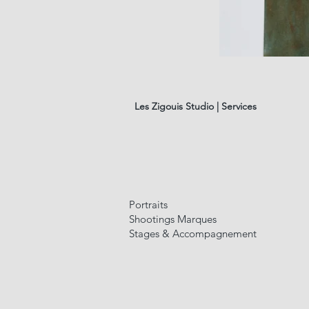
les
fleurs
#01
Les Zigouis Studio | Services
Portraits
Shootings Marques
Stages & Accompagnement