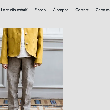
Le studio créatif
E-shop
À propos
Contact
Carte c