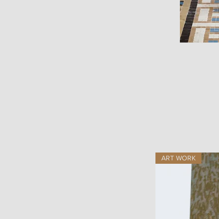
ART WORK