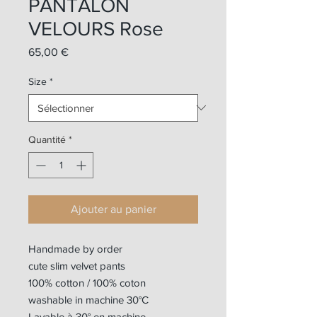
PANTALON
VELOURS Rose
Prix
65,00 €
Size
*
Quantité
*
Ajouter au panier
Handmade by order
cute slim velvet pants
100% cotton / 100% coton
washable in machine 30°C
Lavable à 30° en machine