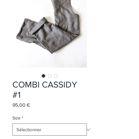
COMBI CASSIDY
#1
Prix
95,00 €
Size
*