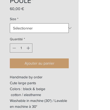
POULE"
Prix
60,00 €
Size
*
Quantité
*
Ajouter au panier
Handmade by order
Cute large pants
Colors : black & beige
cotton / elasthanne
Washable in machine (30°) / Lavable
en machine à 30°