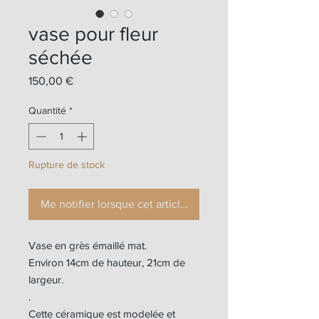
vase pour fleur
séchée
Prix
150,00 €
Quantité
*
Rupture de stock
Me notifier lorsque cet article est disponible
Vase en grès émaillé mat.
Environ 14cm de hauteur, 21cm de
largeur.
.
Cette céramique est modelée et