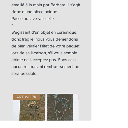
émaillé à la main par Barbara, il s'agit
donc d'une pièce unique.
Passe au lave-vaisselle.
*
S'agissant d'un objet en céramique,
donc fragile, nous vous demendons
de bien vérifier l'état de votre paquet
lors de sa livraison, s'il vous semble
abimé ne l'acceptez pas. Sans cela
aucun recours, ni remboursement ne
sera possible.
ART WORK
ART WORK