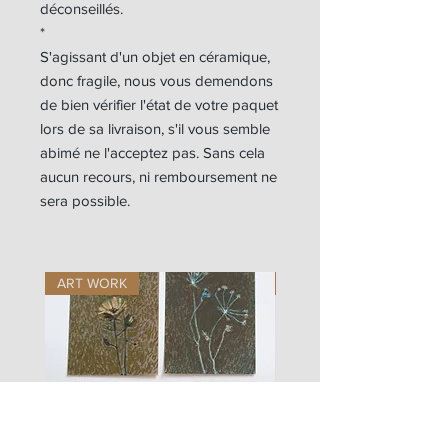
déconseillés.
*
S'agissant d'un objet en céramique,
donc fragile, nous vous demendons
de bien vérifier l'état de votre paquet
lors de sa livraison, s'il vous semble
abimé ne l'acceptez pas. Sans cela
aucun recours, ni remboursement ne
sera possible.
ART WORK
ART WORK